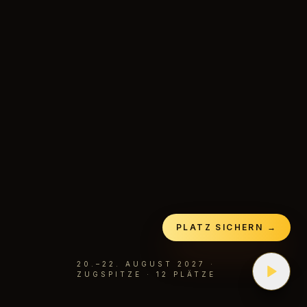
PLATZ SICHERN →
20.–22. AUGUST 2027 ·
ZUGSPITZE · 12 PLÄTZE